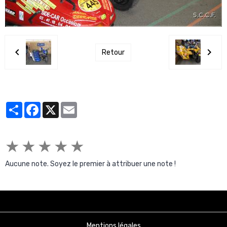
Retour
Partager
Facebook
X
Email
★
★
★
★
★
Aucune note. Soyez le premier à attribuer une note !
Mentions légales