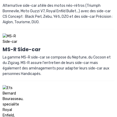
Alternative side-car atèle des motos néo-rétros (Triumph
Bonnevile, Moto Guzzi V7, Royal Enfild Bullet...) avec des side-car
CS Concept : Black Perl, Zebu, Yéti, DZO et des side-car Précision :
Aiglon, Tourisme, DUO.
MS-R Side-car
La gamme MS-R side-car se compose du Neptune, du Cocoon et
du Zigzag. MS-R assure l'entretien de leurs side-car mais
également des aménagements pour adapter leurs side-car aux
personnes Handicapés.