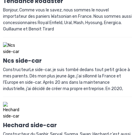
Tendance Roadster
Bonjour, Comme vous le savez, nous sommes le nouvel
importateur des paniers Watsonian en France. Nous sommes aussi
concessionnaires Royal Enfield, Ural, Mash, Hyosung, Energica.
Guillaume et Benoit Tirard
Ncs side-car
ConstructeurLe side-car, je suis tombé dedans tout petit grâce à
mes parents. Dès mon plus jeune âge, j'ai sillonné la France et
l'Europe en side-car. Après 20 ans dans la maintenance
industrielle, j’ai décidé de créer ma propre entreprise. En 2020,
Hechard side-car
Constructeur du Saphir, Serval, Sygma, Swan; Hechard c'est aussi