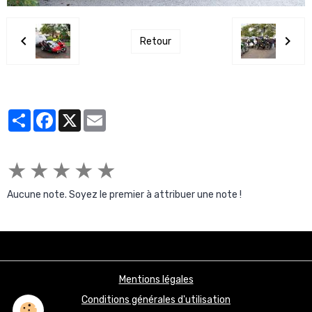
Retour
Partager
Facebook
X
Email
★
★
★
★
★
Aucune note. Soyez le premier à attribuer une note !
Mentions légales
Conditions générales d'utilisation