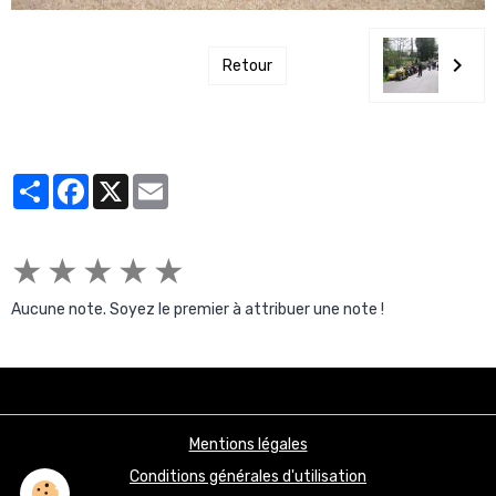
Retour
Partager
Facebook
X
Email
★
★
★
★
★
Aucune note. Soyez le premier à attribuer une note !
Mentions légales
Conditions générales d'utilisation