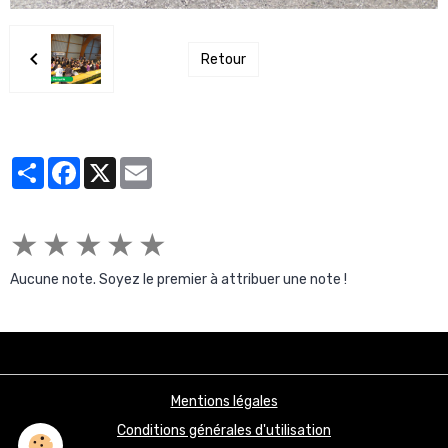
Retour
Partager
Facebook
X
Email
★
★
★
★
★
Aucune note. Soyez le premier à attribuer une note !
Mentions légales
Conditions générales d'utilisation