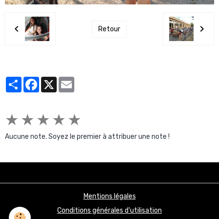
Retour
Partager
Facebook
X
Email
★
★
★
★
★
Aucune note. Soyez le premier à attribuer une note !
Mentions légales
Conditions générales d'utilisation