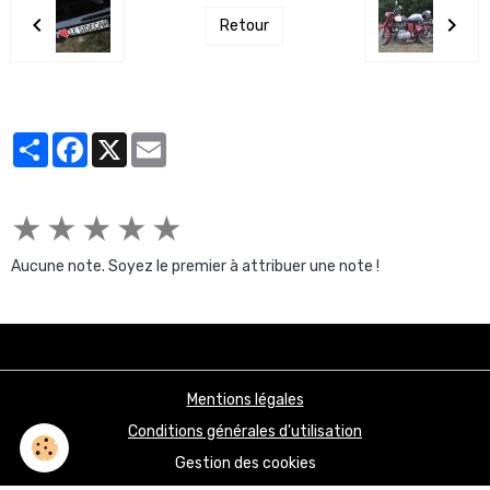
Retour
Partager
Facebook
X
Email
★
★
★
★
★
Aucune note. Soyez le premier à attribuer une note !
Mentions légales
Conditions générales d'utilisation
Gestion des cookies