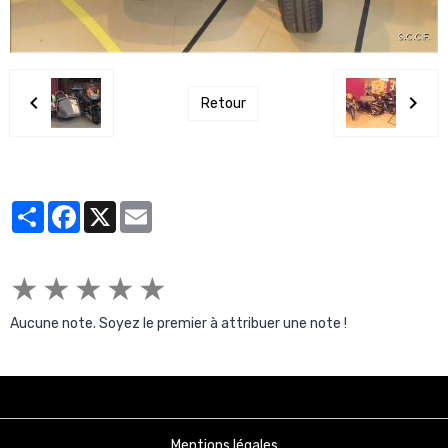
Retour
Partager
Facebook
X
Email
★
★
★
★
★
Aucune note. Soyez le premier à attribuer une note !
Mentions légales