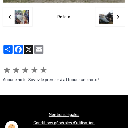
Retour
Partager
Facebook
X
Email
★
★
★
★
★
Aucune note. Soyez le premier à attribuer une note !
Mentions légales
Conditions générales d'utilisation