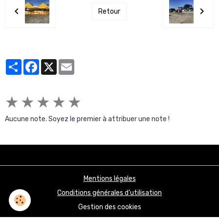
Retour
Partager
Facebook
X
Email
★
★
★
★
★
Aucune note. Soyez le premier à attribuer une note !
Mentions légales
Conditions générales d'utilisation
Gestion des cookies